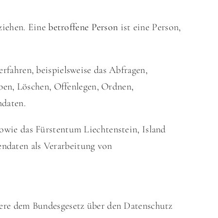
ziehen. Eine
betroffene Person
ist eine Person,
fahren, beispielsweise das Abfragen,
ben, Löschen, Offenlegen, Ordnen,
ndaten.
owie das Fürstentum Liechtenstein, Island
ndaten als Verarbeitung von
dere dem
Bundesgesetz über den Datenschutz