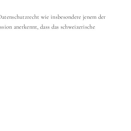
Datenschutzrecht wie insbesondere jenem der
ission
anerkennt
, dass das schweizerische