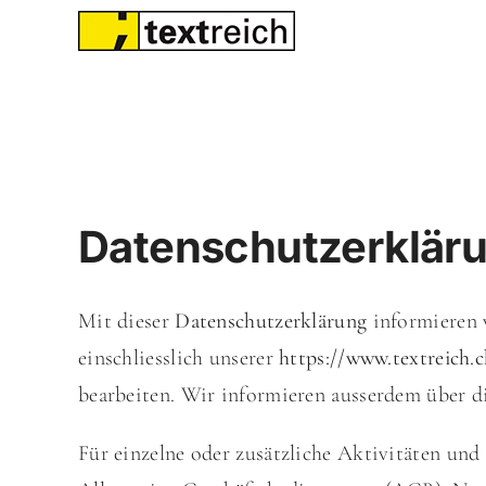
Skip
to
content
Datenschutzerklär
Mit dieser
Datenschutzerklärung
informieren 
einschliesslich unserer
https://www.textreich.
bearbeiten. Wir informieren ausserdem über d
Für einzelne oder zusätzliche Aktivitäten un