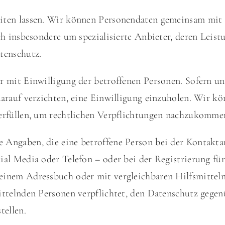
iten lassen. Wir können Personendaten gemeinsam mit D
ich insbesondere um spezialisierte Anbieter, deren Lei
tenschutz.
 mit Einwilligung der betroffenen Personen. Sofern un
darauf verzichten, eine Einwilligung einzuholen. Wir k
 erfüllen, um rechtlichen Verpflichtungen nachzukomm
 Angaben, die eine betroffene Person bei der Kontaktau
cial Media oder Telefon – oder bei der Registrierung f
einem Adressbuch oder mit vergleichbaren Hilfsmittel
ittelnden Personen verpflichtet, den Datenschutz gegen
tellen.