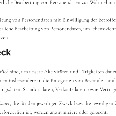
derliche Bearbeitung von Personendaten zur Wahrnehmun
eitung von Personendaten mit Einwilligung der betroffe
derliche Bearbeitung von Personendaten, um lebenswicht
tzen.
eck
rlich
sind, um unsere Aktivitäten und Tätigkeiten dauerh
nen insbesondere in die Kategorien von Bestandes- und
ngsdaten, Standortdaten, Verkaufsdaten sowie Vertrags
Dauer
, die für den jeweiligen Zweck bzw. die jeweiligen 
rforderlich ist, werden anonymisiert oder gelöscht.