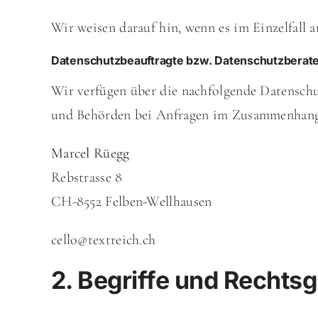
Wir weisen darauf hin, wenn es im Einzelfall 
Datenschutzbeauftragte bzw. Datenschutzberat
Wir verfügen über die nachfolgende Datenschut
und Behörden bei Anfragen im Zusammenhang
Marcel Rüegg
Rebstrasse 8
CH-8552 Felben-Wellhausen
cello@textreich.ch
2. Begriffe und Rechts