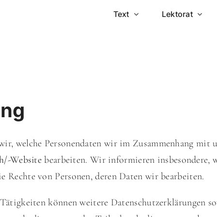
Text
Lektorat
ung
wir, welche Personendaten wir im Zusammenhang mit 
ch/-Website
bearbeiten. Wir informieren insbesondere, 
ie Rechte von Personen, deren Daten wir bearbeiten.
d Tätigkeiten können weitere Datenschutzerklärungen s