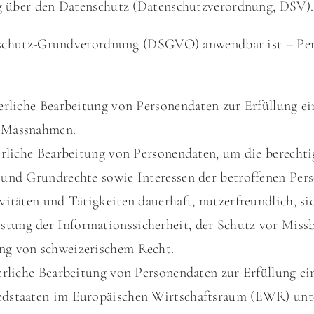
 über den Datenschutz
(Datenschutzverordnung, DSV).
enschutz-Grundverordnung (DSGVO) anwendbar ist – P
erliche Bearbeitung von Personendaten zur Erfüllung ei
r Massnahmen.
derliche Bearbeitung von Personendaten, um die berecht
 und Grundrechte sowie Interessen der betroffenen Pers
vitäten und Tätigkeiten dauerhaft, nutzerfreundlich, s
tung der Informationssicherheit, der Schutz vor Miss
ng von schweizerischem Recht.
erliche Bearbeitung von Personendaten zur Erfüllung ei
edstaaten im Europäischen Wirtschaftsraum (EWR) unte