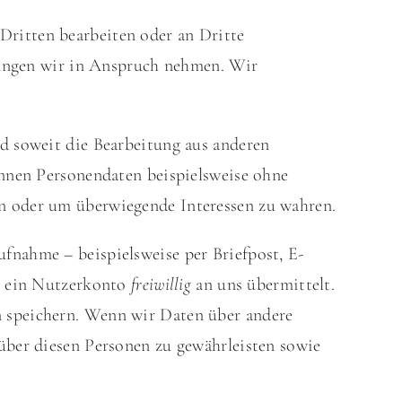
ritten bearbeiten oder an Dritte
stungen wir in Anspruch nehmen. Wir
d soweit die Bearbeitung aus anderen
önnen Personendaten beispielsweise ohne
en oder um überwiegende Interessen zu wahren.
fnahme – beispielsweise per Briefpost, E-
ür ein Nutzerkonto
freiwillig
an uns übermittelt.
n speichern. Wenn wir Daten über andere
über diesen Personen zu gewährleisten sowie