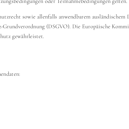
zungsbedingungen oder Teilnahmebedingungen gelten.
utzrecht sowie allenfalls anwendbarem ausländischem 
tz-Grundverordnung (DSGVO). Die Europäische Komm
utz gewährleistet.
nendaten: