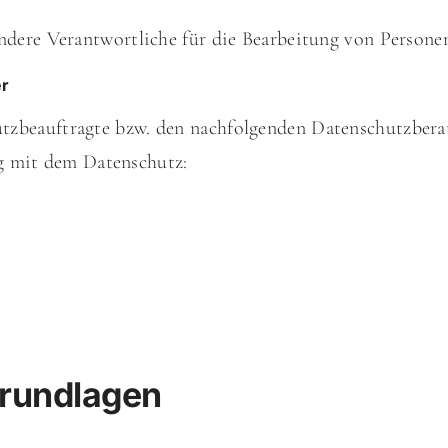
andere Verantwortliche für die Bearbeitung von Persone
er
zbeauftragte bzw. den nachfolgenden Datenschutzberate
 mit dem Datenschutz:
grundlagen