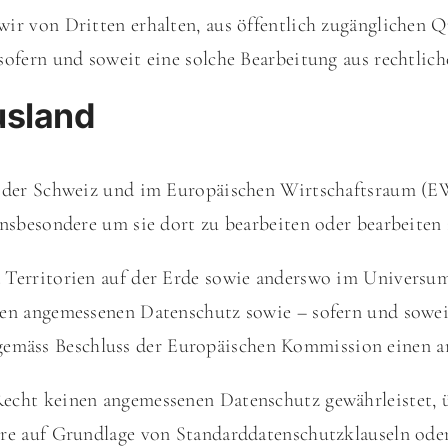
ir von Dritten erhalten, aus öffentlich zugänglichen 
sofern und soweit eine solche Bearbeitung aus rechtlich
usland
 der Schweiz und im Europäischen Wirtschafts­raum (E
nsbesondere um sie dort zu bearbeiten oder bearbeiten 
 Territorien auf der Erde
sowie anderswo im
Universu
en angemessenen Datenschutz sowie – sofern und sowei
gemäss
Beschluss der Europäischen Kommission
einen a
echt keinen angemessenen Datenschutz gewährleistet, ü
ere auf Grundlage von Standard­datenschutzklauseln ode