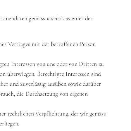
ersonendaten gemäss
mindestens
einer der
nes Vertrages mit der betroffenen Person
igten Interessen von uns oder von Dritten zu
on überwiegen. Berechtigte Interessen sind
icher und zuverlässig ausüben sowie darüber
brauch, die Durchsetzung von eigenen
ner rechtlichen Verpflichtung, der wir gemäss
rliegen.