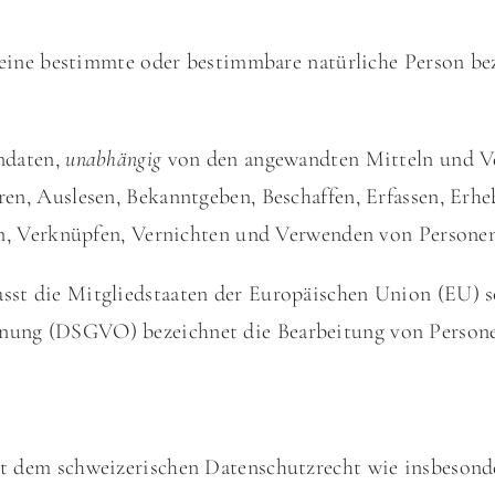
 eine bestimmte oder bestimmbare natürliche Person be
ndaten,
unabhängig
von den angewandten Mitteln und Ver
en, Auslesen, Bekanntgeben, Beschaffen, Erfassen, Erhe
en, Verknüpfen, Vernichten und Verwenden von Persone
sst die
Mitgliedstaaten der Europäischen Union
(EU) s
ung (DSGVO) bezeichnet die Bearbeitung von Persone
t dem schweizerischen Datenschutzrecht wie insbeson