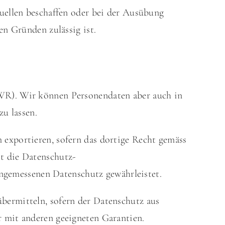
Quellen beschaffen oder bei der Ausübung
en Gründen zulässig ist.
WR). Wir können Personendaten aber auch in
zu lassen.
m
exportieren, sofern das dortige Recht gemäss
t die Datenschutz-
ngemessenen Datenschutz gewährleistet.
bermitteln, sofern der Datenschutz aus
r mit anderen geeigneten Garantien.