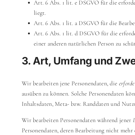
Art. 6 Abs. 1 lit. e DSGVO für die erfor
liegt.
Art. 6 Abs. 1 lit. a DSGVO für die Bearb
Art. 6 Abs. 1 lit. d DSGVO für die erfor
einer anderen natürlichen Person zu schü
3. Art, Umfang und Zw
Wir bearbeiten jene Personendaten, die
erforde
ausüben zu können. Solche Personendaten kön
Inhaltsdaten, Meta- bzw. Randdaten und Nutzu
Wir bearbeiten Personendaten während jener
Personendaten, deren Bearbeitung nicht mehr e