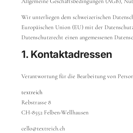
Allgemeine Geschäftsbedingungen (AGB), Nut
Wir unterliegen dem schweizerischen Datensch
Europäischen Union (EU) mit der Datenschu
Datenschutzrecht einen angemessenen Datensch
1. Kontaktadressen
Verantwortung für die Bearbeitung von Perso
textreich
Rebstrasse 8
CH-8552 Felben-Wellhausen
cello@textreich.ch