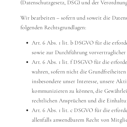
(Datenschutzgesetz, DSG) und der
Verordnung
Wir bearbeiten – sofern und soweit die Dat
folgenden Rechtsgrundlagen:
Art. 6 Abs. 1 lit. b DSGVO
für die erford
sowie zur Durchführung vorvertragliche
Art. 6 Abs. 1 lit. f DSGVO für die erfor
wahren, sofern nicht die Grundfreiheiten
insbesondere unser Interesse, unsere Akti
kommunizieren zu können, die Gewährleis
rechtlichen Ansprüchen und die Einhaltu
Art. 6 Abs. 1 lit. c DSGVO für die erford
allenfalls anwendbarem Recht von Mitgli