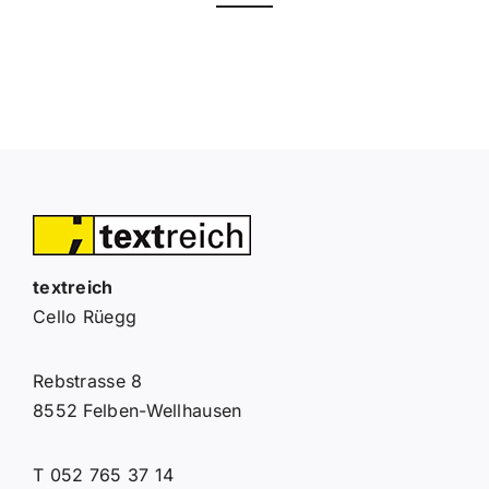
textreich
Cello Rüegg
Rebstrasse 8
8552 Felben-Wellhausen
T 052 765 37 14