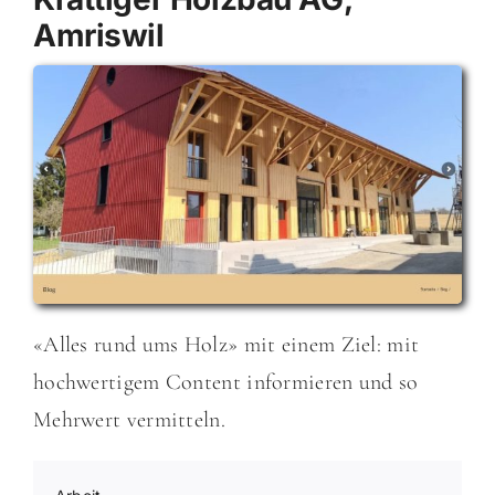
Amriswil
«Alles rund ums Holz» mit einem Ziel: mit
hochwertigem Content informieren und so
Mehrwert vermitteln.