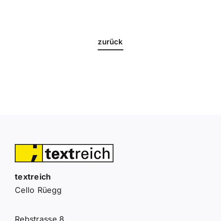
zurück
textreich
Cello Rüegg
Rebstrasse 8