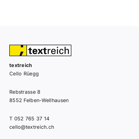
textreich
Cello Rüegg
Rebstrasse 8
8552 Felben-Wellhausen
T 052 765 37 14
cello@textreich.ch