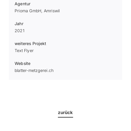
Agentur
Prioma GmbH, Amriswil
Jahr
2021
weiteres Projekt
Text Flyer
Website
blatter-metzgerei.ch
zurück