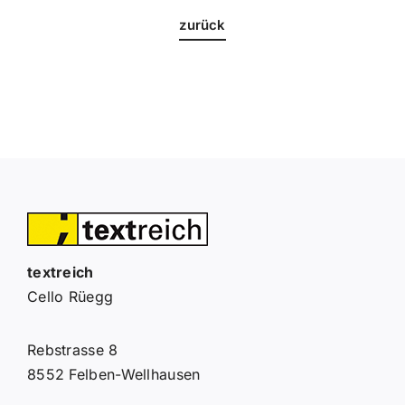
zurück
textreich
Cello Rüegg
Rebstrasse 8
8552 Felben-Wellhausen